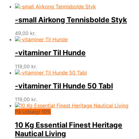
-small Airkong Tennisbolde Styk
49,00
kr.
-vitaminer Til Hunde
119,00
kr.
-vitaminer Til Hunde 50 Tabl
119,00
kr.
På Udsalg! 10%
10 Kg Essential Finest Heritage
Nautical Living