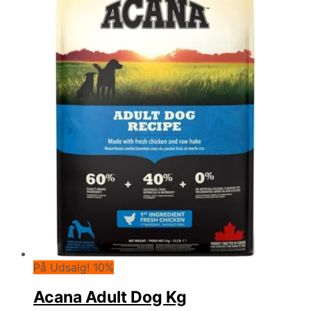
399,00 kr..
349,00 kr..
På Udsalg! 10%
Acana Adult Dog Kg