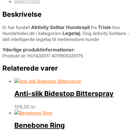
Beskrivelse
Beskrivelse
Vi har fundet
Aktivity Solitar Hundespil
fra
Trixie
hos
Hundefoder.dk i kategorien
Legetøj
. Dog Activity Solitaire –
det intelligente legetøj til mellemstore hunde
Yderlige produktinformationer:
Produkt id: HU1432017 4011905320175
Relaterede varer
Anti-slik Bidestop Bitterspray
109,00
kr.
Benebone Ring