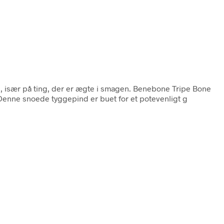
e, især på ting, der er ægte i smagen. Benebone Tripe Bone
. Denne snoede tyggepind er buet for et potevenligt g