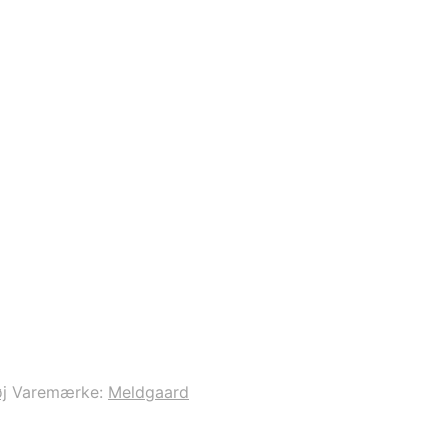
j
Varemærke:
Meldgaard