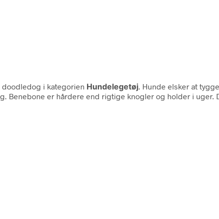
 doodledog i kategorien
Hundelegetøj
. Hunde elsker at tygg
ning. Benebone er hårdere end rigtige knogler og holder i uger