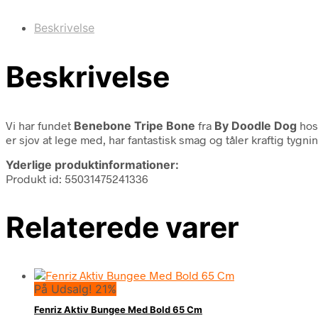
Beskrivelse
Beskrivelse
Vi har fundet
Benebone Tripe Bone
fra
By Doodle Dog
hos
er sjov at lege med, har fantastisk smag og tåler kraftig tyg
Yderlige produktinformationer:
Produkt id: 55031475241336
Relaterede varer
På Udsalg! 21%
Fenriz Aktiv Bungee Med Bold 65 Cm