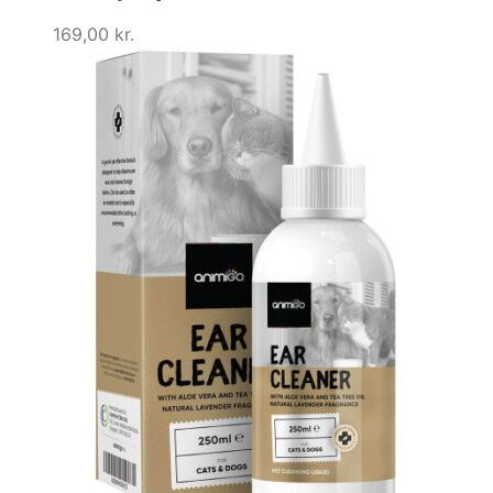
169,00
kr.