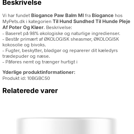
Beskrivelse
Vi har fundet
Biogance Paw Balm Ml
fra
Biogance
hos
MyPets.dk i kategorien
Til Hund Sundhed Til Hunde Pleje
Af Poter Og Kløer
. Beskrivelse:
– Baseret på 98% økologiske og naturlige ingredienser.
– Består primært af ØKOLOGISK sheasmør, ØKOLOGISK
kokosolie og bivoks.
– Fugter, beskytter, blødgør og reparerer dit kæledyrs
trædepuder og næse.
– Påføres nemt og trænger hurtigt i
Yderlige produktinformationer:
Produkt id: 10BGBC50
Relaterede varer