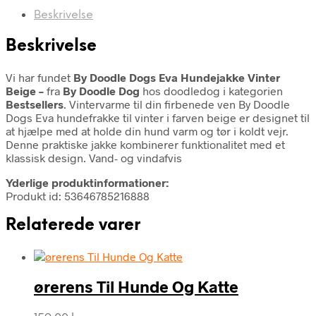
Beskrivelse
Beskrivelse
Vi har fundet
By Doodle Dogs Eva Hundejakke Vinter
Beige –
fra
By Doodle Dog
hos doodledog i kategorien
Bestsellers
. Vintervarme til din firbenede ven By Doodle
Dogs Eva hundefrakke til vinter i farven beige er designet til
at hjælpe med at holde din hund varm og tør i koldt vejr.
Denne praktiske jakke kombinerer funktionalitet med et
klassisk design. Vand- og vindafvis
Yderlige produktinformationer:
Produkt id: 53646785216888
Relaterede varer
ørerens Til Hunde Og Katte