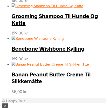
159,00
kr.
Grooming Shampoo Til Hunde Og
Katte
159,00
kr.
Benebone Wishbone Kylling
169,00
kr.
Banan Peanut Butter Creme Til
Slikkemåtte
35,00
kr.
© Happy Tails
×