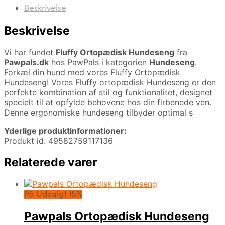
Beskrivelse
Beskrivelse
Vi har fundet
Fluffy Ortopædisk Hundeseng
fra
Pawpals.dk
hos PawPals i kategorien
Hundeseng
.
Forkæl din hund med vores Fluffy Ortopædisk
Hundeseng! Vores Fluffy ortopædisk Hundeseng er den
perfekte kombination af stil og funktionalitet, designet
specielt til at opfylde behovene hos din firbenede ven.
Denne ergonomiske hundeseng tilbyder optimal s
Yderlige produktinformationer:
Produkt id: 49582759117136
Relaterede varer
På Udsalg! 15%
Pawpals Ortopædisk Hundeseng