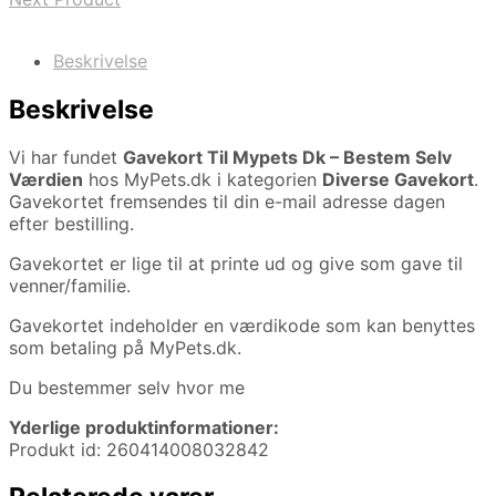
Beskrivelse
Beskrivelse
Vi har fundet
Gavekort Til Mypets Dk – Bestem Selv
Værdien
hos MyPets.dk i kategorien
Diverse Gavekort
.
Gavekortet fremsendes til din e-mail adresse dagen
efter bestilling.
Gavekortet er lige til at printe ud og give som gave til
venner/familie.
Gavekortet indeholder en værdikode som kan benyttes
som betaling på MyPets.dk.
Du bestemmer selv hvor me
Yderlige produktinformationer:
Produkt id: 260414008032842