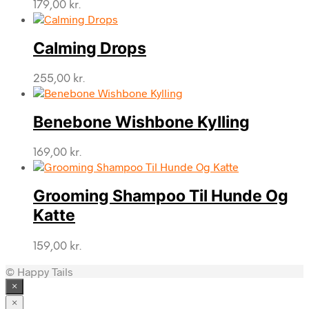
179,00
kr.
Calming Drops
255,00
kr.
Benebone Wishbone Kylling
169,00
kr.
Grooming Shampoo Til Hunde Og
Katte
159,00
kr.
© Happy Tails
×
×