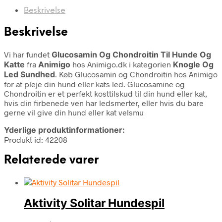
Beskrivelse
Beskrivelse
Vi har fundet
Glucosamin Og Chondroitin Til Hunde Og
Katte
fra
Animigo
hos Animigo.dk i kategorien
Knogle Og
Led Sundhed
. Køb Glucosamin og Chondroitin hos Animigo
for at pleje din hund eller kats led. Glucosamine og
Chondroitin er et perfekt kosttilskud til din hund eller kat,
hvis din firbenede ven har ledsmerter, eller hvis du bare
gerne vil give din hund eller kat velsmu
Yderlige produktinformationer:
Produkt id: 42208
Relaterede varer
Aktivity Solitar Hundespil