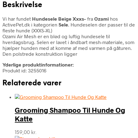
Beskrivelse
Vi har fundet
Hundesele Beige Xxxs-
fra
Ozami
hos
ActivePet.dk i kategorien
Sele
. Hundeselen der passer til de
fleste hunde (XXXS–XL)
Ozami Air Mesh er en blød og luftig hundesele til
hverdagsbrug. Selen er lavet i åndbart mesh-materiale, som
hjælper hunden med at komme af med varmen på gåturen.
Den polstrede konstruktion ligger
Yderlige produktinformationer:
Produkt id: 3255016
Relaterede varer
Grooming Shampoo Til Hunde Og
Katte
159,00
kr.