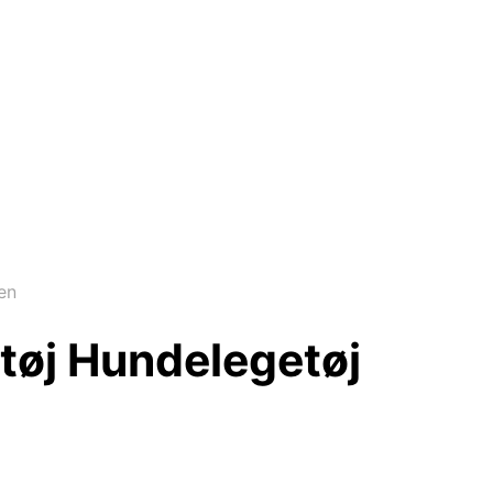
en
tøj Hundelegetøj