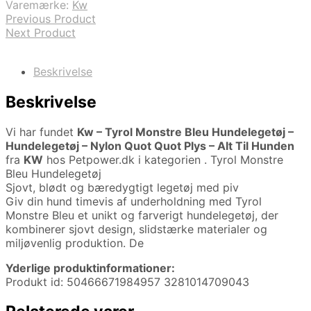
Varemærke:
Kw
Previous Product
Next Product
Beskrivelse
Beskrivelse
Vi har fundet
Kw – Tyrol Monstre Bleu Hundelegetøj –
Hundelegetøj – Nylon Quot Quot Plys – Alt Til Hunden
fra
KW
hos Petpower.dk i kategorien
. Tyrol Monstre
Bleu Hundelegetøj
Sjovt, blødt og bæredygtigt legetøj med piv
Giv din hund timevis af underholdning med Tyrol
Monstre Bleu et unikt og farverigt hundelegetøj, der
kombinerer sjovt design, slidstærke materialer og
miljøvenlig produktion. De
Yderlige produktinformationer:
Produkt id: 50466671984957 3281014709043