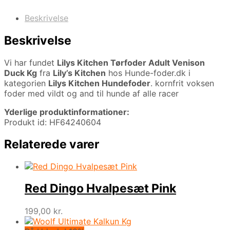
Beskrivelse
Beskrivelse
Vi har fundet
Lilys Kitchen Tørfoder Adult Venison
Duck Kg
fra
Lily’s Kitchen
hos Hunde-foder.dk i
kategorien
Lilys Kitchen Hundefoder
. kornfrit voksen
foder med vildt og and til hunde af alle racer
Yderlige produktinformationer:
Produkt id: HF64240604
Relaterede varer
Red Dingo Hvalpesæt Pink
199,00
kr.