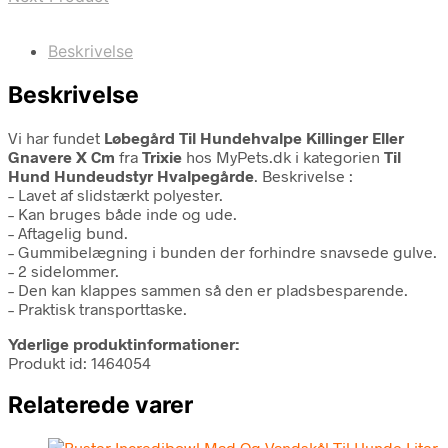
Beskrivelse
Beskrivelse
Vi har fundet
Løbegård Til Hundehvalpe Killinger Eller
Gnavere X Cm
fra
Trixie
hos MyPets.dk i kategorien
Til
Hund Hundeudstyr Hvalpegårde
. Beskrivelse :
– Lavet af slidstærkt polyester.
– Kan bruges både inde og ude.
– Aftagelig bund.
– Gummibelægning i bunden der forhindre snavsede gulve.
– 2 sidelommer.
– Den kan klappes sammen så den er pladsbesparende.
– Praktisk transporttaske.
Yderlige produktinformationer:
Produkt id: 1464054
Relaterede varer