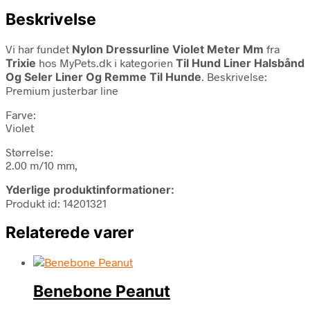
Beskrivelse
Vi har fundet
Nylon Dressurline Violet Meter Mm
fra
Trixie
hos MyPets.dk i kategorien
Til Hund Liner Halsbånd
Og Seler Liner Og Remme Til Hunde
. Beskrivelse:
Premium justerbar line
Farve:
Violet
Størrelse:
2.00 m/10 mm,
Yderlige produktinformationer:
Produkt id: 14201321
Relaterede varer
Benebone Peanut