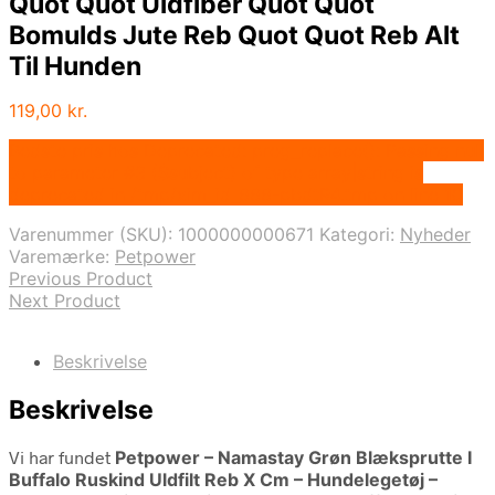
Quot Quot Uldfiber Quot Quot
Bomulds Jute Reb Quot Quot Reb Alt
Til Hunden
119,00
kr.
Bedste pris hos Deprecated: preg_replace(): Passing null
to parameter #3 ($subject) of type array|string is
deprecated in /tmp/xim_id_666-pbdtR4.tmp on line 10
Varenummer (SKU):
1000000000671
Kategori:
Nyheder
Varemærke:
Petpower
Previous Product
Next Product
Beskrivelse
Beskrivelse
Vi har fundet
Petpower – Namastay Grøn Blæksprutte I
Buffalo Ruskind Uldfilt Reb X Cm – Hundelegetøj –