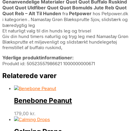
Genanvendelige Materialer Quot Quot Buffalo Ruskind
Quot Quot Uldfiber Quot Quot Bomulds Jute Reb Quot
Quot Reb – Alt Til Hunden
fra
Petpower
hos Petpower.dk
i kategorien
. Namastay Grøn Blæksprutte Sjov, slidstærk og
bæredygtig leg
Et naturligt valg til din hunds leg og trivsel
Giv din hund timers naturlig og tryg leg med Namastay Grøn
Blæksprutte et miljøvenligt og slidstærkt hundelegetøj
fremstillet af buffalo ruskind,
Yderlige produktinformationer:
Produkt id: 50523557986621 1000000000671
Relaterede varer
Benebone Peanut
179,00
kr.