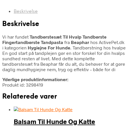
Beskrivelse
Beskrivelse
Vi har fundet
Tandbørstesæt Til Hvalp Tandbørste
Fingertandbørste Tandpasta
fra
Beaphar
hos ActivePet.dk
i kategorien
Hygiejne For Hunde
. Tandbørstning hos hvalpe
En god start på tandplejen gør en stor forskel for din hvalps
sundhed resten af livet. Med dette komplette
tandbørstesæt fra Beaphar får du alt, du behøver for at gøre
daglig mundhygiejne nem, tryg og effektiv – både for di
Yderlige produktinformationer:
Produkt id: 3298419
Relaterede varer
Balsam Til Hunde Og Katte