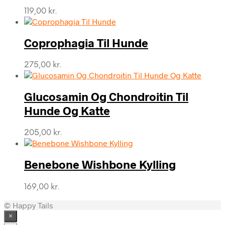
119,00
kr.
Coprophagia Til Hunde
275,00
kr.
Glucosamin Og Chondroitin Til
Hunde Og Katte
205,00
kr.
Benebone Wishbone Kylling
169,00
kr.
© Happy Tails
×