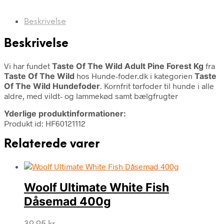
Beskrivelse
Beskrivelse
Vi har fundet
Taste Of The Wild Adult Pine Forest Kg
fra
Taste Of The Wild
hos Hunde-foder.dk i kategorien
Taste
Of The Wild Hundefoder
. Kornfrit tørfoder til hunde i alle
aldre, med vildt- og lammekød samt bælgfrugter
Yderlige produktinformationer:
Produkt id: HF60121112
Relaterede varer
Woolf Ultimate White Fish
Dåsemad 400g