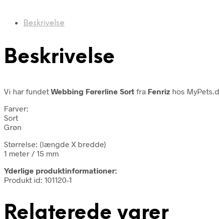
Beskrivelse
Beskrivelse
Vi har fundet
Webbing Førerline Sort
fra
Fenriz
hos MyPets.d
Farver:
Sort
Grøn
Størrelse: (længde X bredde)
1 meter / 15 mm
Yderlige produktinformationer:
Produkt id: 101120-1
Relaterede varer