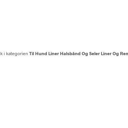
k i kategorien
Til Hund Liner Halsbånd Og Seler Liner Og R