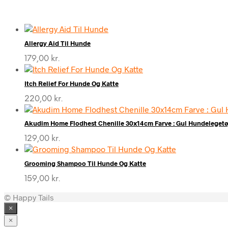
Allergy Aid Til Hunde
179,00
kr.
Itch Relief For Hunde Og Katte
220,00
kr.
Akudim Home Flodhest Chenille 30x14cm Farve : Gul Hundelegetø
129,00
kr.
Grooming Shampoo Til Hunde Og Katte
159,00
kr.
© Happy Tails
×
×