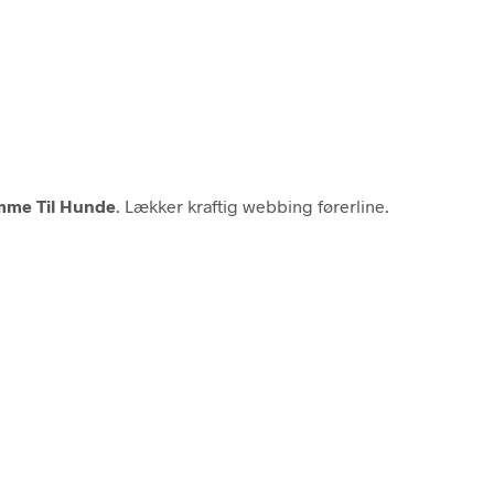
emme Til Hunde
. Lækker kraftig webbing førerline.