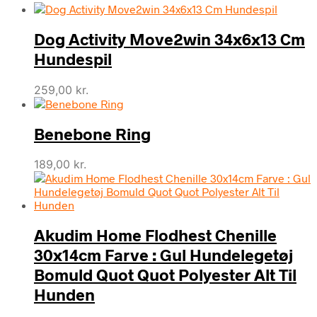
Dog Activity Move2win 34x6x13 Cm
Hundespil
259,00
kr.
Benebone Ring
189,00
kr.
Akudim Home Flodhest Chenille
30x14cm Farve : Gul Hundelegetøj
Bomuld Quot Quot Polyester Alt Til
Hunden