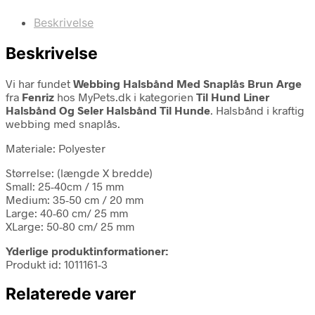
Beskrivelse
Beskrivelse
Vi har fundet
Webbing Halsbånd Med Snaplås Brun Arge
fra
Fenriz
hos MyPets.dk i kategorien
Til Hund Liner
Halsbånd Og Seler Halsbånd Til Hunde
. Halsbånd i kraftig
webbing med snaplås.
Materiale: Polyester
Størrelse: (længde X bredde)
Small: 25-40cm / 15 mm
Medium: 35-50 cm / 20 mm
Large: 40-60 cm/ 25 mm
XLarge: 50-80 cm/ 25 mm
Yderlige produktinformationer:
Produkt id: 1011161-3
Relaterede varer