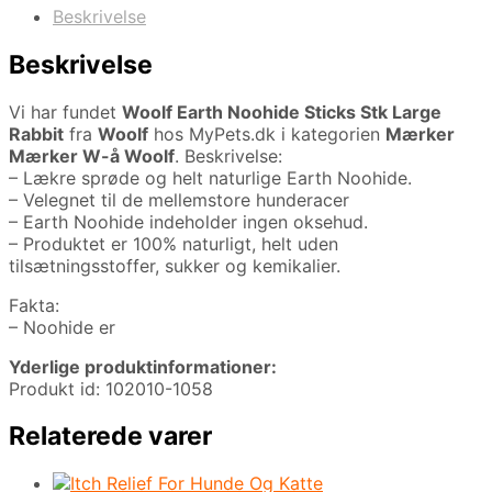
Beskrivelse
Beskrivelse
Vi har fundet
Woolf Earth Noohide Sticks Stk Large
Rabbit
fra
Woolf
hos MyPets.dk i kategorien
Mærker
Mærker W-å Woolf
. Beskrivelse:
– Lækre sprøde og helt naturlige Earth Noohide.
– Velegnet til de mellemstore hunderacer
– Earth Noohide indeholder ingen oksehud.
– Produktet er 100% naturligt, helt uden
tilsætningsstoffer, sukker og kemikalier.
Fakta:
– Noohide er
Yderlige produktinformationer:
Produkt id: 102010-1058
Relaterede varer