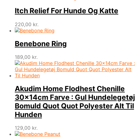
Itch Relief For Hunde Og Katte
220,00
kr.
Benebone Ring
189,00
kr.
Akudim Home Flodhest Chenille
30x14cm Farve : Gul Hundelegetøj
Bomuld Quot Quot Polyester Alt Til
Hunden
129,00
kr.