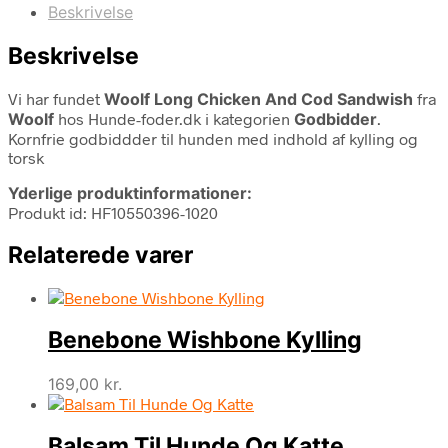
Beskrivelse
Beskrivelse
Vi har fundet
Woolf Long Chicken And Cod Sandwish
fra
Woolf
hos Hunde-foder.dk i kategorien
Godbidder
.
Kornfrie godbiddder til hunden med indhold af kylling og
torsk
Yderlige produktinformationer:
Produkt id: HF10550396-1020
Relaterede varer
Benebone Wishbone Kylling
169,00
kr.
Balsam Til Hunde Og Katte