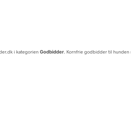
er.dk i kategorien
Godbidder
. Kornfrie godbidder til hunde