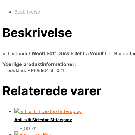
Beskrivelse
Beskrivelse
Vi har fundet
Woolf Soft Duck Fillet
fra
Woolf
hos Hunde-fod
Yderlige produktinformationer:
Produkt id: HF10550419-1021
Relaterede varer
Anti-slik Bidestop Bitterspray
109,00
kr.