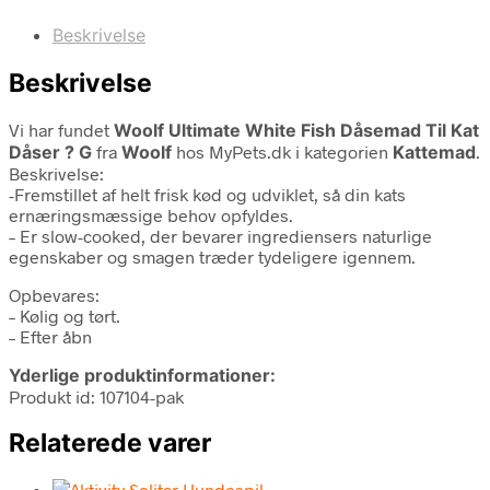
Beskrivelse
Beskrivelse
Vi har fundet
Woolf Ultimate White Fish Dåsemad Til Kat
Dåser ? G
fra
Woolf
hos MyPets.dk i kategorien
Kattemad
.
Beskrivelse:
-Fremstillet af helt frisk kød og udviklet, så din kats
ernæringsmæssige behov opfyldes.
– Er slow-cooked, der bevarer ingrediensers naturlige
egenskaber og smagen træder tydeligere igennem.
Opbevares:
– Kølig og tørt.
– Efter åbn
Yderlige produktinformationer:
Produkt id: 107104-pak
Relaterede varer