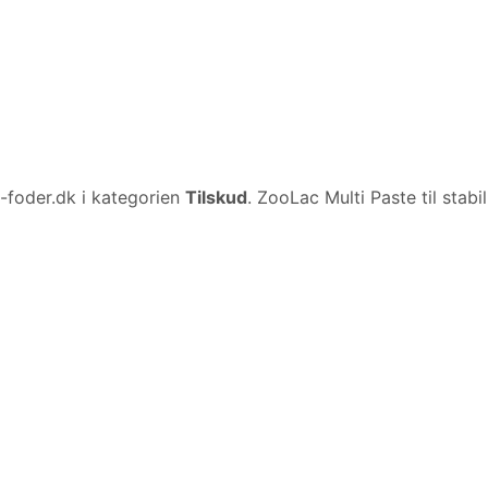
foder.dk i kategorien
Tilskud
. ZooLac Multi Paste til stabil