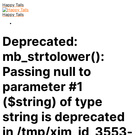
Happy Tails
Happy Tails
Deprecated:
mb_strtolower():
Passing null to
parameter #1
($string) of type
string is deprecated
in /tmp/xim_id_3553-