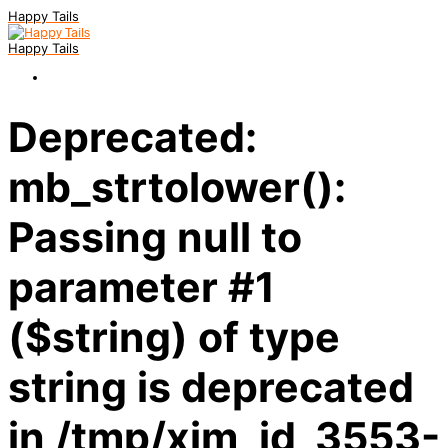
Happy Tails
Happy Tails
Deprecated:
mb_strtolower():
Passing null to
parameter #1
($string) of type
string is deprecated
in /tmp/xim_id_3553-