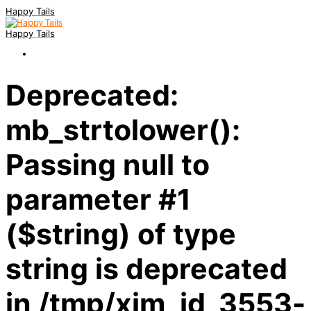
Happy Tails
Happy Tails
Deprecated:
mb_strtolower():
Passing null to
parameter #1
($string) of type
string is deprecated
in /tmp/xim_id_3553-