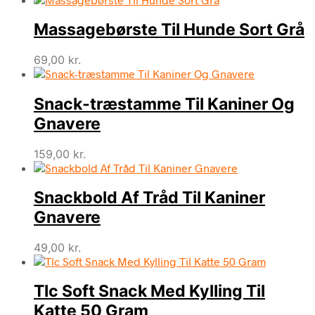
Massagebørste Til Hunde Sort Grå
69,00
kr.
Snack-træstamme Til Kaniner Og
Gnavere
159,00
kr.
Snackbold Af Tråd Til Kaniner
Gnavere
49,00
kr.
Tlc Soft Snack Med Kylling Til
Katte 50 Gram