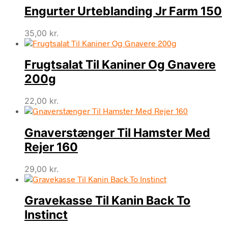
Engurter Urteblanding Jr Farm 150
35,00
kr.
Frugtsalat Til Kaniner Og Gnavere
200g
22,00
kr.
Gnaverstænger Til Hamster Med
Rejer 160
29,00
kr.
Gravekasse Til Kanin Back To
Instinct