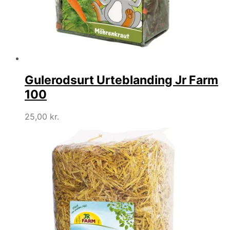
Gulerodsurt Urteblanding Jr Farm
100
25,00
kr.