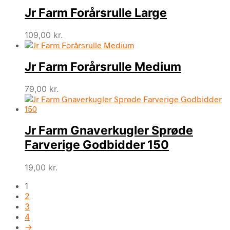
Jr Farm Forårsrulle Large
109,00
kr.
Jr Farm Forårsrulle Medium
79,00
kr.
Jr Farm Gnaverkugler Sprøde
Farverige Godbidder 150
19,00
kr.
1
2
3
4
→