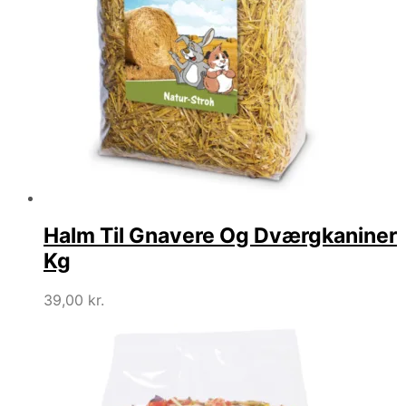
Halm Til Gnavere Og Dværgkaniner
Kg
39,00
kr.