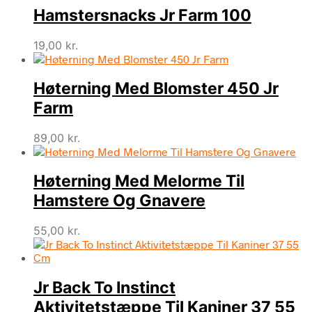
Hamstersnacks Jr Farm 100
19,00
kr.
Høterning Med Blomster 450 Jr
Farm
89,00
kr.
Høterning Med Melorme Til
Hamstere Og Gnavere
55,00
kr.
Jr Back To Instinct
Aktivitetstæppe Til Kaniner 37 55