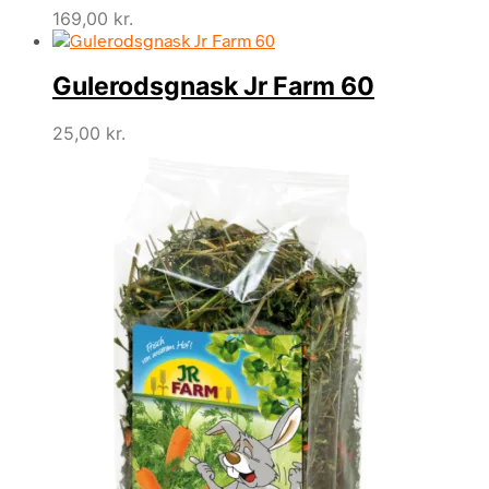
169,00
kr.
Gulerodsgnask Jr Farm 60
25,00
kr.