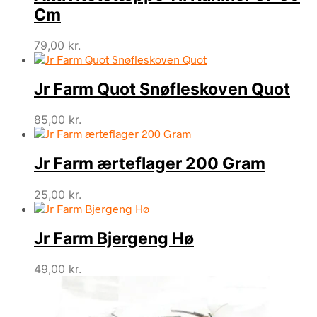
Cm
79,00
kr.
Jr Farm Quot Snøfleskoven Quot
85,00
kr.
Jr Farm ærteflager 200 Gram
25,00
kr.
Jr Farm Bjergeng Hø
49,00
kr.