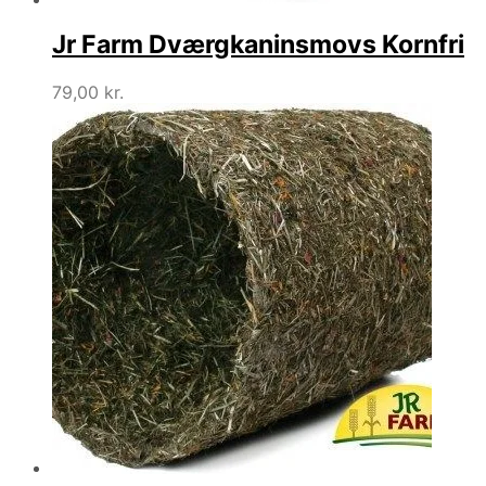
Jr Farm Dværgkaninsmovs Kornfri
79,00
kr.