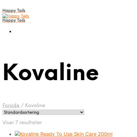
Happy Tails
Happy Tails
Kovaline
Forside
/
Kovaline
Viser 7 resultater