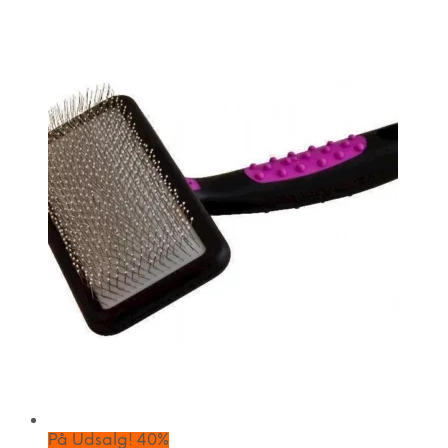
På Udsalg! 40%