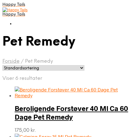
Happy Tails
Happy Tails
Pet Remedy
Forside
/
Pet Remedy
Viser 6 resultater
Beroligende Forstøver 40 Ml Ca 60
Dage Pet Remedy
175,00
kr.