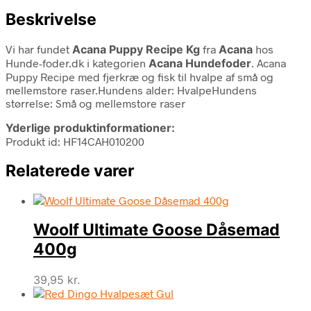
Beskrivelse
Vi har fundet
Acana Puppy Recipe Kg
fra
Acana
hos
Hunde-foder.dk i kategorien
Acana Hundefoder
. Acana
Puppy Recipe med fjerkræ og fisk til hvalpe af små og
mellemstore raser.Hundens alder: HvalpeHundens
størrelse: Små og mellemstore raser
Yderlige produktinformationer:
Produkt id: HF14CAH010200
Relaterede varer
Woolf Ultimate Goose Dåsemad
400g
39,95
kr.