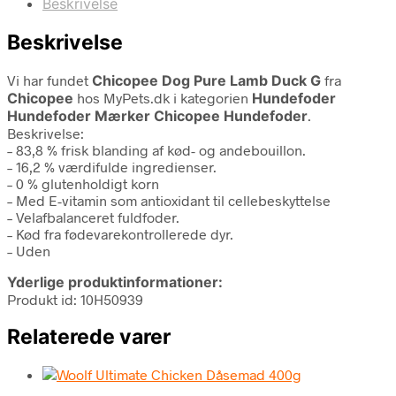
Beskrivelse
Beskrivelse
Vi har fundet
Chicopee Dog Pure Lamb Duck G
fra
Chicopee
hos MyPets.dk i kategorien
Hundefoder
Hundefoder Mærker Chicopee Hundefoder
.
Beskrivelse:
– 83,8 % frisk blanding af kød- og andebouillon.
– 16,2 % værdifulde ingredienser.
– 0 % glutenholdigt korn
– Med E-vitamin som antioxidant til cellebeskyttelse
– Velafbalanceret fuldfoder.
– Kød fra fødevarekontrollerede dyr.
– Uden
Yderlige produktinformationer:
Produkt id: 10H50939
Relaterede varer