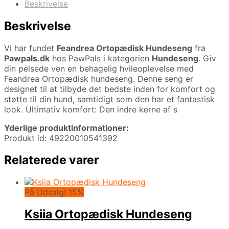
Beskrivelse
Beskrivelse
Vi har fundet
Feandrea Ortopædisk Hundeseng
fra
Pawpals.dk
hos PawPals i kategorien
Hundeseng
. Giv
din pelsede ven en behagelig hvileoplevelse med
Feandrea Ortopædisk hundeseng. Denne seng er
designet til at tilbyde det bedste inden for komfort og
støtte til din hund, samtidigt som den har et fantastisk
look. Ultimativ komfort: Den indre kerne af s
Yderlige produktinformationer:
Produkt id: 49220010541392
Relaterede varer
På Udsalg! 15%
Ksiia Ortopædisk Hundeseng