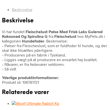
Beskrivelse
Beskrivelse
Vi har fundet
Fleischelust Pølse Med Frisk Laks Gulerod
Kokosnød Og Spirulina G
fra
Fleischelust
hos MyPets.dk i
kategorien
Hundefoder
. Beskrivelse:
– Pølser fra Fleischeslust, som er fuldfoder til hunde, og der
skal ikke tilsættes yderligere.
– Produceres på en fabrik i Tyskland.
– Ligges vægt på at producere en ensartet høj kvalitet.
– Råvarer, er fra fødevarer sektoren.
– Så vidt
Yderlige produktinformationer:
Produkt id: 106781721
Relaterede varer