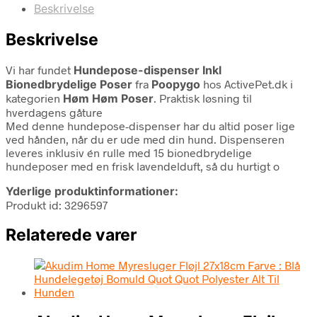
Beskrivelse
Beskrivelse
Vi har fundet
Hundepose-dispenser Inkl
Bionedbrydelige Poser
fra
Poopygo
hos ActivePet.dk i
kategorien
Høm Høm Poser
. Praktisk løsning til
hverdagens gåture
Med denne hundepose-dispenser har du altid poser lige
ved hånden, når du er ude med din hund. Dispenseren
leveres inklusiv én rulle med 15 bionedbrydelige
hundeposer med en frisk lavendelduft, så du hurtigt o
Yderlige produktinformationer:
Produkt id: 3296597
Relaterede varer