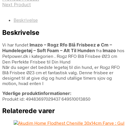
Next Product
Beskrivelse
Beskrivelse
Vi har fundet
Imazo – Rogz Rfo Blå Frisbeez ø Cm –
Hundelegetøj – Soft Foam – Alt Til Hunden
fra
Imazo
hos
Petpower.dk i kategorien
. Rogz RFO Blå Frisbee Ø23 cm
Den Perfekte Frisbee til Din Hund
Når du søger det bedste legetøj til din hund, er Rogz RFO
Blå Frisbee Ø23 cm et fantastisk valg. Denne frisbee er
designet til at give dig og hund utallige timers sjov og
motion, hvad enten I
Yderlige produktinformationer:
Produkt id: 49483697029437 649510013850
Relaterede varer