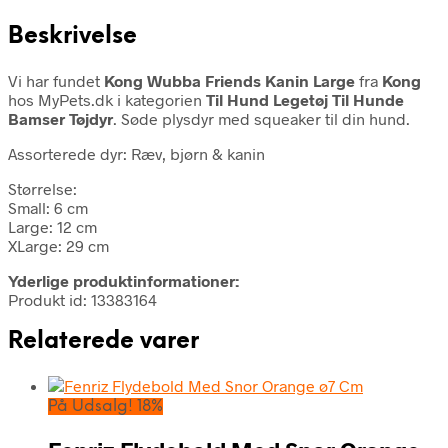
Beskrivelse
Vi har fundet
Kong Wubba Friends Kanin Large
fra
Kong
hos MyPets.dk i kategorien
Til Hund Legetøj Til Hunde
Bamser Tøjdyr
. Søde plysdyr med squeaker til din hund.
Assorterede dyr: Ræv, bjørn & kanin
Størrelse:
Small: 6 cm
Large: 12 cm
XLarge: 29 cm
Yderlige produktinformationer:
Produkt id: 13383164
Relaterede varer
På Udsalg! 18%