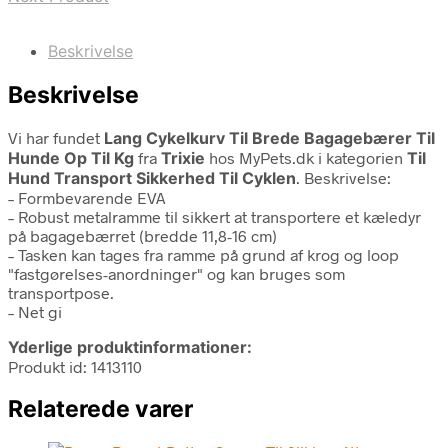
Beskrivelse
Beskrivelse
Vi har fundet
Lang Cykelkurv Til Brede Bagagebærer Til
Hunde Op Til Kg
fra
Trixie
hos MyPets.dk i kategorien
Til
Hund Transport Sikkerhed Til Cyklen
. Beskrivelse:
– Formbevarende EVA
– Robust metalramme til sikkert at transportere et kæledyr
på bagagebærret (bredde 11,8-16 cm)
– Tasken kan tages fra ramme på grund af krog og loop
"fastgørelses-anordninger" og kan bruges som
transportpose.
– Net gi
Yderlige produktinformationer:
Produkt id: 1413110
Relaterede varer