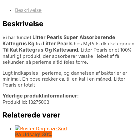
Beskrivelse
Beskrivelse
Vi har fundet
Litter Pearls Super Absorberende
Kattegrus Kg
fra
Litter Pearls
hos MyPets.dk i kategorien
Til Kat Kattegrus Og Kattesand
. Litter Pearls er et 100%
naturligt produkt, der absorberer væske i løbet af få
sekunder, så perlerne altid føles tørre.
Lugt indkapsles i perlerne, og dannelsen af bakterier er
minimal. En pose rækker ca. til en kat i en måned. Litter
Pearls er totalt
Yderlige produktinformationer:
Produkt id: 13275003
Relaterede varer
På Udsalg! 30%