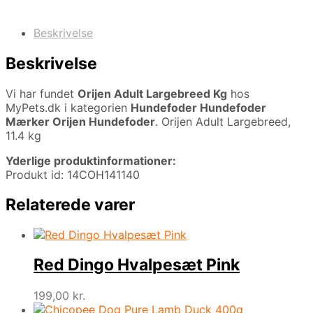
Beskrivelse
Beskrivelse
Vi har fundet
Orijen Adult Largebreed Kg
hos
MyPets.dk i kategorien
Hundefoder Hundefoder
Mærker Orijen Hundefoder
. Orijen Adult Largebreed,
11.4 kg
Yderlige produktinformationer:
Produkt id: 14COH141140
Relaterede varer
Red Dingo Hvalpesæt Pink
199,00
kr.