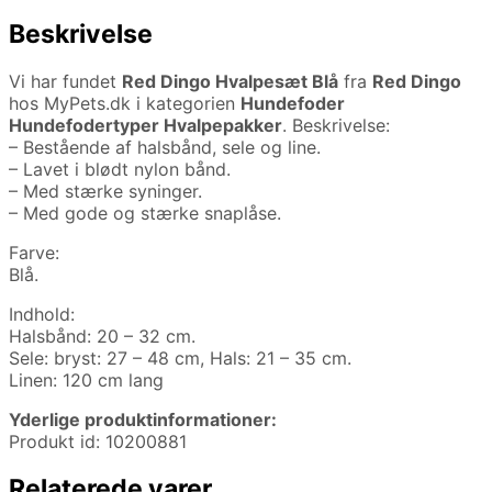
Beskrivelse
Vi har fundet
Red Dingo Hvalpesæt Blå
fra
Red Dingo
hos MyPets.dk i kategorien
Hundefoder
Hundefodertyper Hvalpepakker
. Beskrivelse:
– Bestående af halsbånd, sele og line.
– Lavet i blødt nylon bånd.
– Med stærke syninger.
– Med gode og stærke snaplåse.
Farve:
Blå.
Indhold:
Halsbånd: 20 – 32 cm.
Sele: bryst: 27 – 48 cm, Hals: 21 – 35 cm.
Linen: 120 cm lang
Yderlige produktinformationer:
Produkt id: 10200881
Relaterede varer