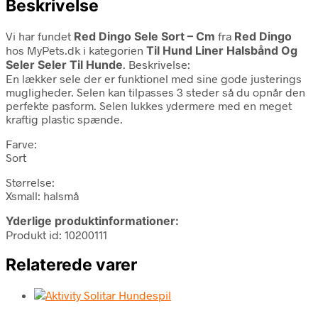
Beskrivelse
Vi har fundet
Red Dingo Sele Sort – Cm
fra
Red Dingo
hos MyPets.dk i kategorien
Til Hund Liner Halsbånd Og
Seler Seler Til Hunde
. Beskrivelse:
En lækker sele der er funktionel med sine gode justerings
mugligheder. Selen kan tilpasses 3 steder så du opnår den
perfekte pasform. Selen lukkes ydermere med en meget
kraftig plastic spænde.
Farve:
Sort
Størrelse:
Xsmall: halsmå
Yderlige produktinformationer:
Produkt id: 10200111
Relaterede varer