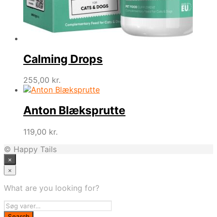
Calming Drops
255,00
kr.
Anton Blæksprutte
119,00
kr.
© Happy Tails
×
×
What are you looking for?