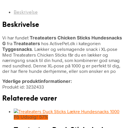
Beskrivelse
Beskrivelse
Vi har fundet
Treateaters Chicken Sticks Hundesnacks
G
fra
Treateaters
hos ActivePet.dk i kategorien
Tyggesnacks
. Lækker og velsmagende snack i XL-pose
Med Treateaters Chicken Sticks får du en lækker og
næringsrig snack til din hund, som kombinerer god smag
med sundhed. Denne XL-pose på 1000 g er perfekt til dig,
der har flere hunde derhjemme, eller som ønsker en po
Yderlige produktinformationer:
Produkt id: 3232433
Relaterede varer
På Udsalg! 57%