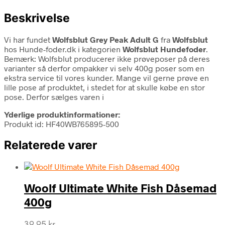
Beskrivelse
Vi har fundet
Wolfsblut Grey Peak Adult G
fra
Wolfsblut
hos Hunde-foder.dk i kategorien
Wolfsblut Hundefoder
.
Bemærk: Wolfsblut producerer ikke prøveposer på deres
varianter så derfor ompakker vi selv 400g poser som en
ekstra service til vores kunder. Mange vil gerne prøve en
lille pose af produktet, i stedet for at skulle købe en stor
pose. Derfor sælges varen i
Yderlige produktinformationer:
Produkt id: HF40WB765895-500
Relaterede varer
Woolf Ultimate White Fish Dåsemad
400g
39,95
kr.