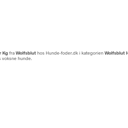
r Kg
fra
Wolfsblut
hos Hunde-foder.dk i kategorien
Wolfsblut
os voksne hunde.