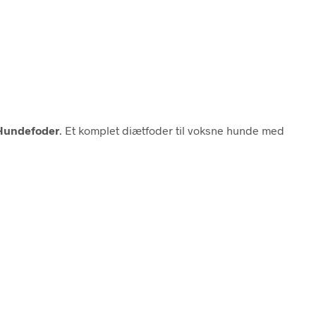
 Hundefoder
. Et komplet diætfoder til voksne hunde med