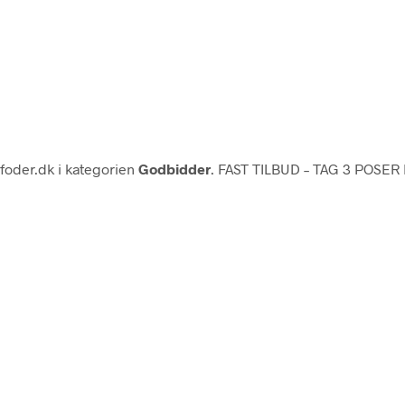
oder.dk i kategorien
Godbidder
. FAST TILBUD – TAG 3 POSER 