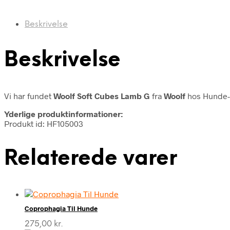
Beskrivelse
Beskrivelse
Vi har fundet
Woolf Soft Cubes Lamb G
fra
Woolf
hos Hunde-f
Yderlige produktinformationer:
Produkt id: HF105003
Relaterede varer
Coprophagia Til Hunde
275,00
kr.