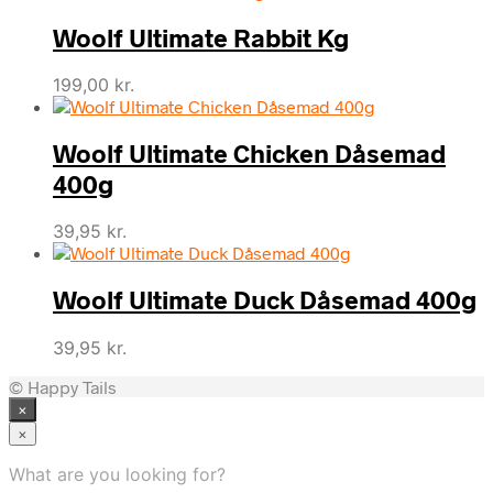
Woolf Ultimate Rabbit Kg
199,00
kr.
Woolf Ultimate Chicken Dåsemad
400g
39,95
kr.
Woolf Ultimate Duck Dåsemad 400g
39,95
kr.
© Happy Tails
×
×
What are you looking for?