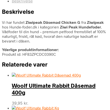
Beskrivelse
Beskrivelse
Vi har fundet
Ziwipeak Dåsemad Chicken G
fra
Ziwipeak
hos Hunde-foder.dk i kategorien
Ziwi Peak Hundefoder
.
Vådfoder til din hund – premium petfood fremstillet af 100%
naturligt, friskt, råt kød, hvoraf den naturlige kødsaft er
bevaret i dåsen.
Yderlige produktinformationer:
Produkt id: HF83ZPCDC0390C
Relaterede varer
Woolf Ultimate Rabbit Dåsemad
400g
39,95
kr.